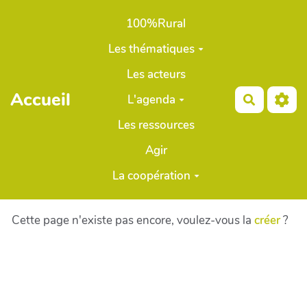
Aller au contenu principal
100%Rural
Les thématiques
Les acteurs
Accueil
L'agenda
Recherch
Les ressources
Agir
La coopération
Cette page n'existe pas encore, voulez-vous la
créer
?