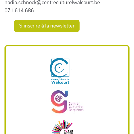
nadia.schnock@centreculturelwalcourt.be
071 614 686
S'inscrire à la newsletter