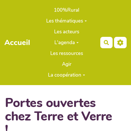
Aller au contenu principal
100%Rural
Les thématiques
Les acteurs
Accueil
L'agenda
Recherch
Les ressources
Agir
La coopération
Portes ouvertes
chez Terre et Verre
!