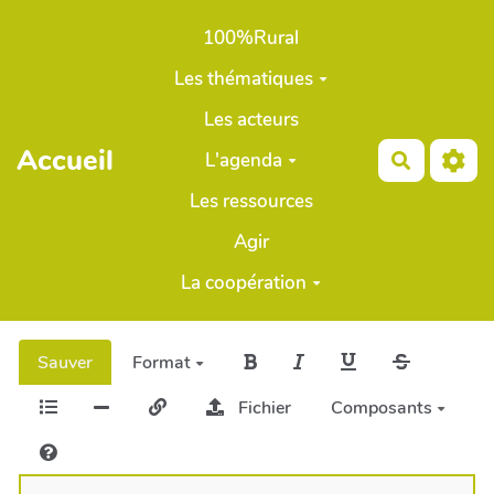
Aller au contenu principal
100%Rural
Les thématiques
Les acteurs
Accueil
L'agenda
Recherch
Les ressources
Agir
La coopération
Sauver
Format
Fichier
Composants