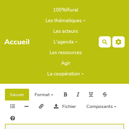
Aller au contenu principal
100%Rural
Les thématiques
Les acteurs
Accueil
L'agenda
Recherch
Les ressources
Agir
La coopération
Sauver
Format
Fichier
Composants