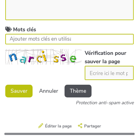
Mots clés
Vérification pour
sauver la page
Sauver
Annuler
Thème
Protection anti-spam active
Éditer la page
Partager