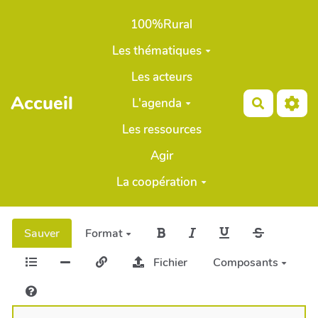
Aller au contenu principal
100%Rural
Les thématiques
Les acteurs
Accueil
L'agenda
Recherch
Les ressources
Agir
La coopération
Sauver
Format
Fichier
Composants