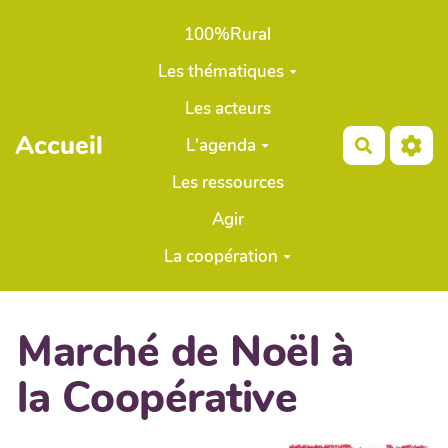
Aller au contenu principal
100%Rural
Les thématiques
Les acteurs
Accueil
L'agenda
Recherch
Les ressources
Agir
La coopération
Marché de Noël à
la Coopérative