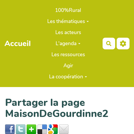
Aller au contenu principal
100%Rural
Les thématiques
Les acteurs
Accueil
L'agenda
Recherch
Les ressources
Agir
La coopération
Partager la page
MaisonDeGourdinne2