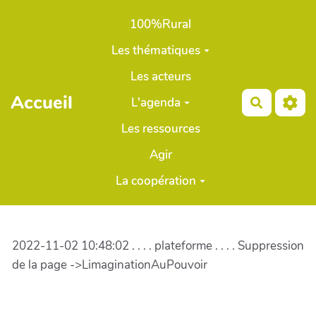
Aller au contenu principal
100%Rural
Les thématiques
Les acteurs
Accueil
L'agenda
Recherch
Les ressources
Agir
La coopération
2022-11-02 10:48:02 . . . . plateforme . . . . Suppression
de la page ->LimaginationAuPouvoir