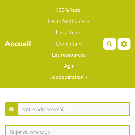
Aller au contenu principal
100%Rural
Les thématiques
Les acteurs
Accueil
L'agenda
Recherch
Les ressources
Agir
La coopération