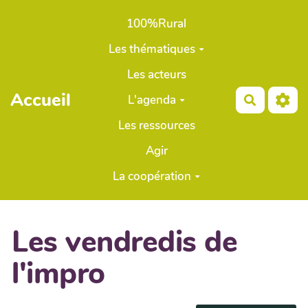
Aller au contenu principal
100%Rural
Les thématiques
Les acteurs
Accueil
L'agenda
Recherch
Les ressources
Agir
La coopération
Les vendredis de
l'impro