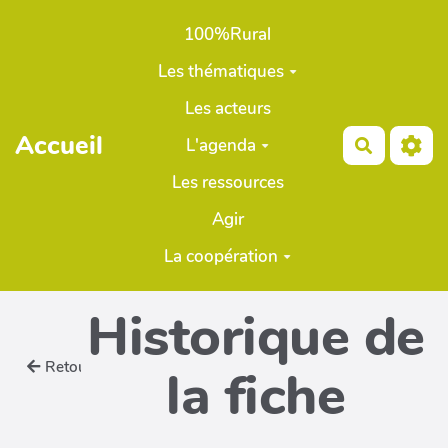
Aller au contenu principal
100%Rural
Les thématiques
Les acteurs
Accueil
L'agenda
Recherch
Les ressources
Agir
La coopération
Historique de
Retour
la fiche