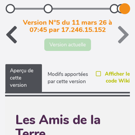
Version N°5 du 11 mars 26 à
07:45 par 17.246.15.152
Version actuelle
Aperçu de
Afficher le
Modifs apportées
cette
code Wiki
par cette version
version
Les Amis de la
Terre