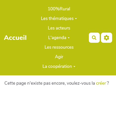
Aller au contenu principal
100%Rural
Les thématiques
Les acteurs
Accueil
L'agenda
Recherch
Les ressources
Agir
La coopération
Cette page n'existe pas encore, voulez-vous la
créer
?