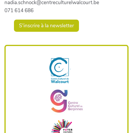
nadia.schnock@centreculturelwalcourt.be
071 614 686
S'inscrire à la newsletter