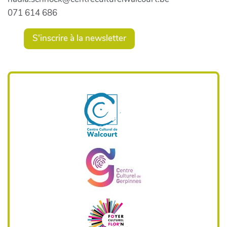
071 614 686
S'inscrire à la newsletter