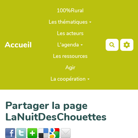
Aller au contenu principal
100%Rural
Les thématiques
Les acteurs
Accueil
L'agenda
Recherch
Les ressources
Agir
La coopération
Partager la page
LaNuitDesChouettes