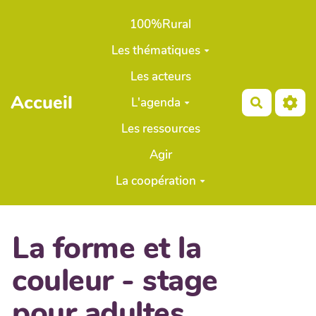
Aller au contenu principal
100%Rural
Les thématiques
Les acteurs
Accueil
L'agenda
Recherch
Les ressources
Agir
La coopération
La forme et la
couleur - stage
pour adultes