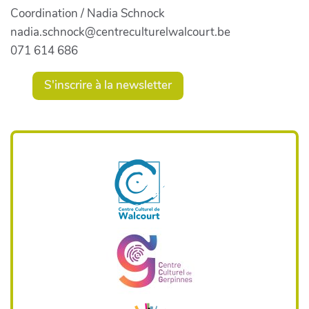
Coordination / Nadia Schnock
nadia.schnock@centreculturelwalcourt.be
071 614 686
S'inscrire à la newsletter