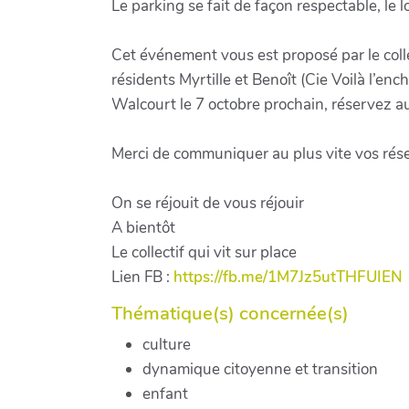
Le parking se fait de façon respectable, le l
Cet événement vous est proposé par le collec
résidents Myrtille et Benoît (Cie Voilà l’en
Walcourt le 7 octobre prochain, réservez au
Merci de communiquer au plus vite vos ré
On se réjouit de vous réjouir
A bientôt
Le collectif qui vit sur place
Lien FB :
https://fb.me/1M7Jz5utTHFUIEN
Thématique(s) concernée(s)
culture
dynamique citoyenne et transition
enfant