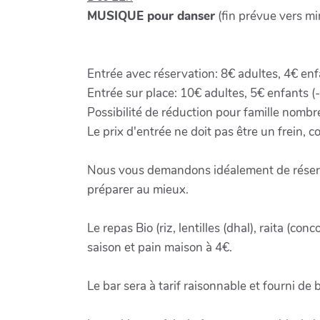
MUSIQUE pour danser
(fin prévue vers mi
Entrée avec réservation: 8€ adultes, 4€ enf
Entrée sur place: 10€ adultes, 5€ enfants (
Possibilité de réduction pour famille nombr
Le prix d'entrée ne doit pas être un frein, 
Nous vous demandons idéalement de réserver
préparer au mieux.
Le repas Bio (riz, lentilles (dhal), raita (c
saison et pain maison à 4€.
Le bar sera à tarif raisonnable et fourni de