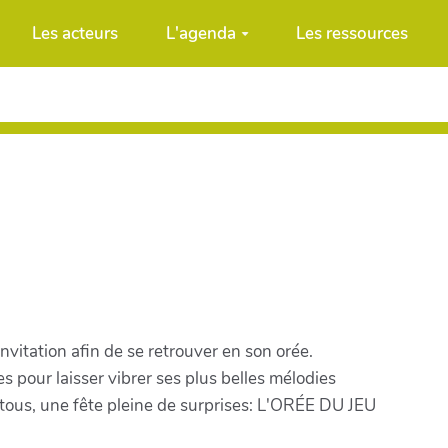
Les acteurs
L'agenda
Les ressources
vitation afin de se retrouver en son orée.
res pour laisser vibrer ses plus belles mélodies
tous, une fête pleine de surprises: L'ORÉE DU JEU