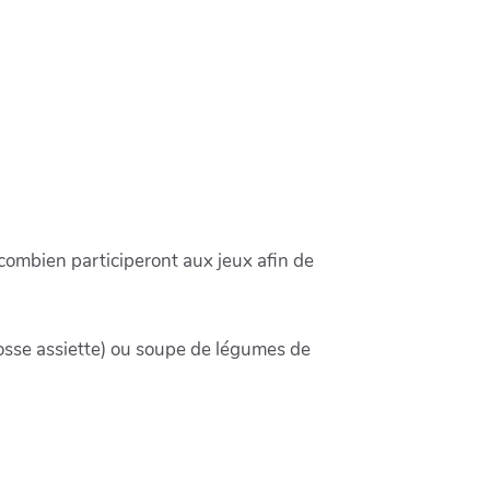
combien participeront aux jeux afin de
(grosse assiette) ou soupe de légumes de