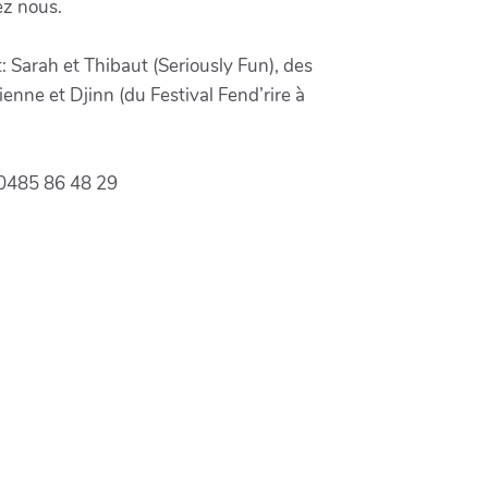
ez nous.
t: Sarah et Thibaut (Seriously Fun), des
ienne et Djinn (du Festival Fend’rire à
 0485 86 48 29