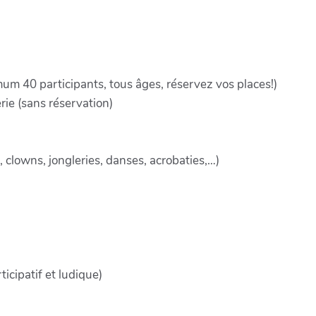
imum 40 participants, tous âges, réservez vos places!)
rie (sans réservation)
 clowns, jongleries, danses, acrobaties,…)
ticipatif et ludique)