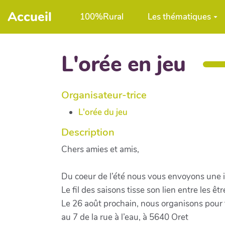
Aller au contenu principal
Accueil
100%Rural
Les thématiques
L'orée en jeu
Organisateur-trice
L'orée du jeu
Description
Chers amies et amis,
Du coeur de l’été nous vous envoyons une in
Le fil des saisons tisse son lien entre les êt
Le 26 août prochain, nous organisons pour 
au 7 de la rue à l’eau, à 5640 Oret