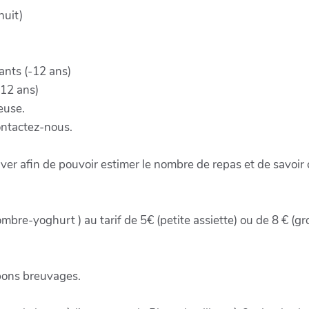
nuit)
ants (-12 ans)
-12 ans)
euse.
contactez-nous.
 afin de pouvoir estimer le nombre de repas et de savoir 
oncombre-yoghurt ) au tarif de 5€ (petite assiette) ou de 8 € 
 bons breuvages.