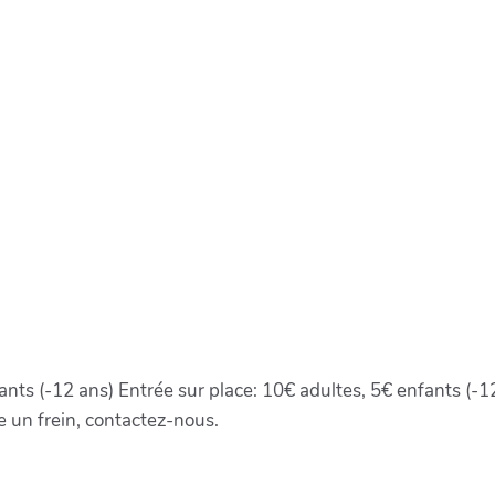
nts (-12 ans) Entrée sur place: 10€ adultes, 5€ enfants (-12
e un frein, contactez-nous.