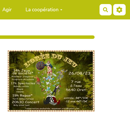
Agir
La coopération
Recherch