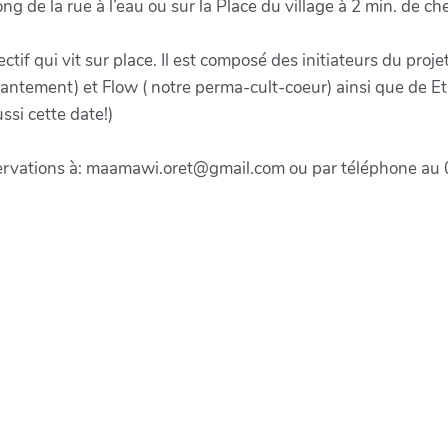
ong de la rue à l’eau ou sur la Place du village à 2 min. de ch
tif qui vit sur place. Il est composé des initiateurs du proje
chantement) et Flow ( notre perma-cult-coeur) ainsi que de Et
ssi cette date!)
servations à: maamawi.oret@gmail.com ou par téléphone au