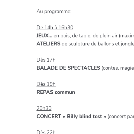
Au programme:
De 14h à 16h30
JEUX…
en bois, de table, de plein air (max
ATELIERS
de sculpture de ballons et jongle
Dès 17h
BALADE DE SPECTACLES
(contes, magie,
Dès 19h
REPAS commun
20h30
CONCERT « Billy blind test »
(concert par
Dès 22h