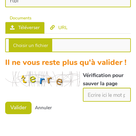
Documents
Téléverser
URL
Il ne vous reste plus qu'à valider !
Vérification pour
sauver la page
Valider
Annuler