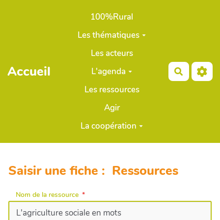
Aller au contenu principal
100%Rural
Les thématiques
Les acteurs
Accueil
L'agenda
Recherch
Les ressources
Agir
La coopération
Saisir une fiche : Ressources
Nom de la ressource