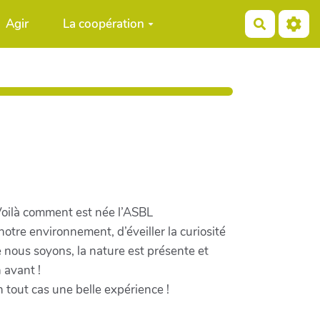
Agir
La coopération
Recherch
 Voilà comment est née l’ASBL
notre environnement, d’éveiller la curiosité
nous soyons, la nature est présente et
 avant !
tout cas une belle expérience !