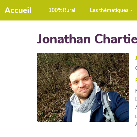
Aller au contenu principal
Accueil
100%Rural
Les thématiques
Jonathan Chartie