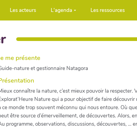
Les acteurs
L'agenda
Les ressources
r
Je me présente
Guide-nature et gestionnaire Natagora
Présentation
Mieux connaître la nature, c’est mieux pouvoir la respecter.
Explorat’Heure Nature qui a pour objectif de faire découvrir 
à ce monde trop souvent méconnu qui nous entoure. Où que 
peut être source d’émerveillement, de découvertes. Alors, en
Au programme, observations, discussions, découvertes, … en 