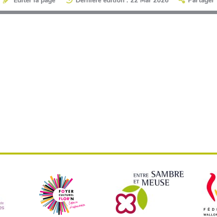
Éditer la page
Dernière édition : 22 Mar 2026
Partager