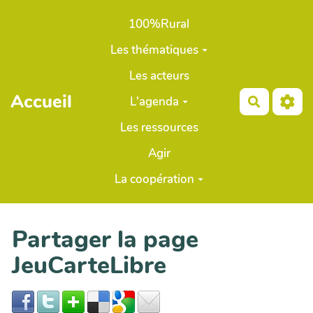
Aller au contenu principal
100%Rural
Les thématiques
Les acteurs
Accueil
L'agenda
Recherch
Les ressources
Agir
La coopération
Partager la page
JeuCarteLibre