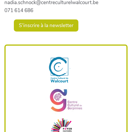
nadia.schnock@centreculturelwalcourt.be
071 614 686
S'inscrire à la newsletter