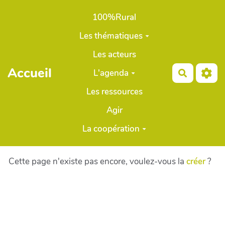
Aller au contenu principal
100%Rural
Les thématiques
Les acteurs
Accueil
L'agenda
Recherch
Les ressources
Agir
La coopération
Cette page n'existe pas encore, voulez-vous la
créer
?