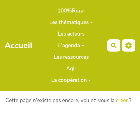
Aller au contenu principal
100%Rural
Les thématiques
Les acteurs
Accueil
L'agenda
Recherch
Les ressources
Agir
La coopération
Cette page n'existe pas encore, voulez-vous la
créer
?