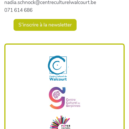
nadia.schnock@centreculturelwalcourt.be
071 614 686
S'inscrire à la newsletter