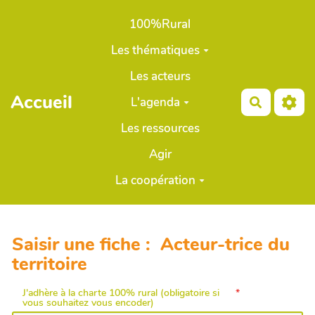
Aller au contenu principal
100%Rural
Les thématiques
Les acteurs
Accueil
L'agenda
Recherch
Les ressources
Agir
La coopération
Saisir une fiche : Acteur-trice du
territoire
J'adhère à la charte 100% rural (obligatoire si
vous souhaitez vous encoder)