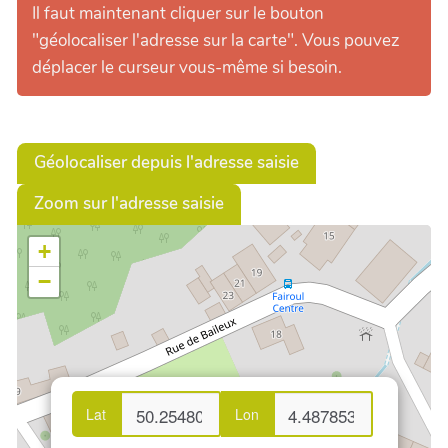
Il faut maintenant cliquer sur le bouton
"géolocaliser l'adresse sur la carte". Vous pouvez
déplacer le curseur vous-même si besoin.
Géolocaliser depuis l'adresse saisie
Zoom sur l'adresse saisie
+
−
Lat
Lon