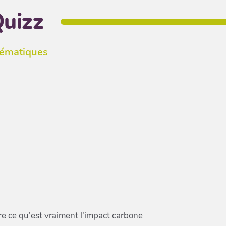
Quizz
hématiques
 ce qu'est vraiment l'impact carbone