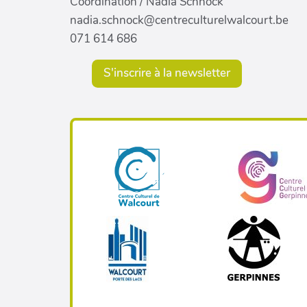
Coordination / Nadia Schnock
nadia.schnock@centreculturelwalcourt.be
071 614 686
S'inscrire à la newsletter