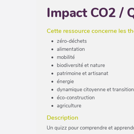
Impact CO2 / 
Cette ressource concerne les t
zéro-déchets
alimentation
mobilité
biodiversité et nature
patrimoine et artisanat
énergie
dynamique citoyenne et transition
éco-construction
agriculture
Description
Un quizz pour comprendre et apprendre