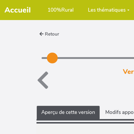
Aller au contenu principal
Accueil
100%Rural
Les thématiques
Retour
Ver
Aperçu de cette version
Modifs appor