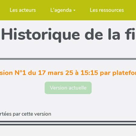
Les acteurs
L'agenda
Les ressources
Historique de la f
sion N°1 du 17 mars 25 à 15:15 par platef
Version actuelle
tées par cette version