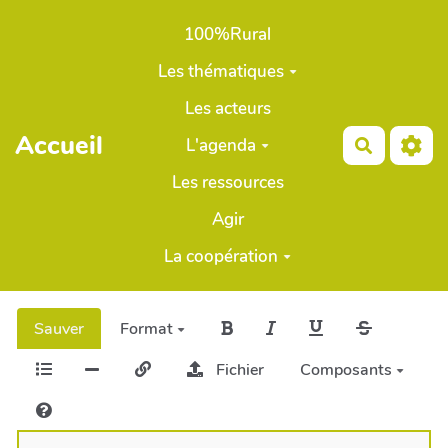
Aller au contenu principal
100%Rural
Les thématiques
Les acteurs
Accueil
L'agenda
Recherch
Les ressources
Agir
La coopération
Sauver
Format
Fichier
Composants