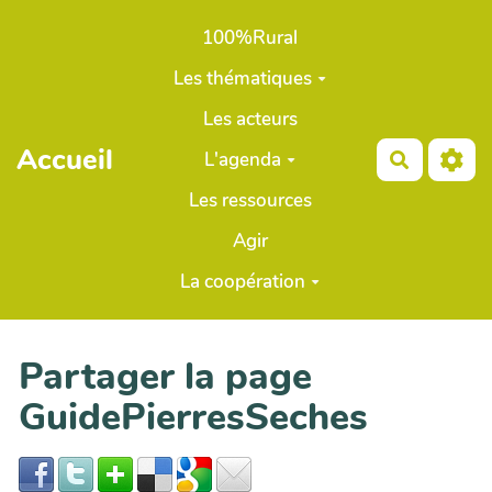
Aller au contenu principal
100%Rural
Les thématiques
Les acteurs
Accueil
L'agenda
Recherch
Les ressources
Agir
La coopération
Partager la page
GuidePierresSeches