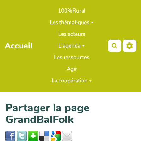
Aller au contenu principal
100%Rural
Les thématiques
Les acteurs
Accueil
L'agenda
Recherch
Les ressources
Agir
La coopération
Partager la page
GrandBalFolk