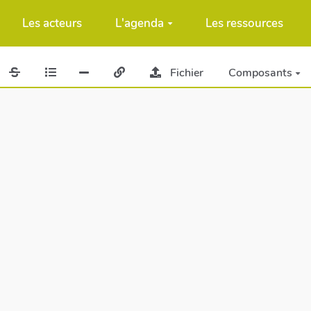
Les acteurs
L'agenda
Les ressources
Fichier
Composants