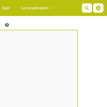
Agir
La coopération
Recherch