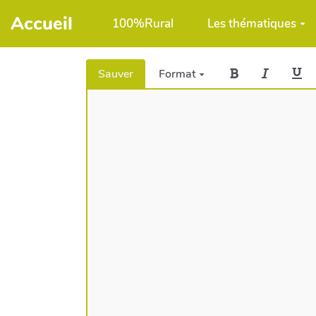
Aller au contenu principal
Accueil
100%Rural
Les thématiques
Sauver
Format