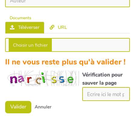
Documents
Téléverser
URL
Il ne vous reste plus qu'à valider !
Vérification pour
sauver la page
Valider
Annuler