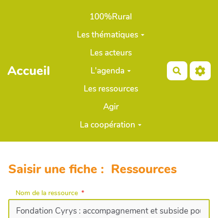
Aller au contenu principal
100%Rural
Les thématiques
Les acteurs
Accueil
L'agenda
Recherch
Les ressources
Agir
La coopération
Saisir une fiche : Ressources
Nom de la ressource