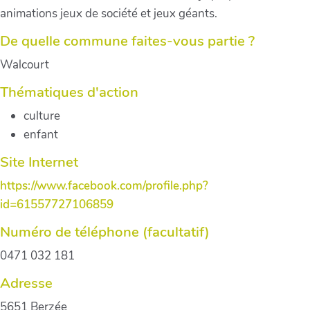
animations jeux de société et jeux géants.
De quelle commune faites-vous partie ?
Walcourt
Thématiques d'action
culture
enfant
Site Internet
https://www.facebook.com/profile.php?
id=61557727106859
Numéro de téléphone (facultatif)
0471 032 181
Adresse
5651 Berzée