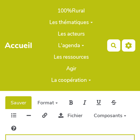
Aller au contenu principal
100%Rural
Les thématiques
Les acteurs
Accueil
L'agenda
Recherch
Les ressources
Agir
La coopération
Sauver
Format
Fichier
Composants