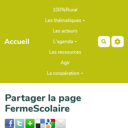
Aller au contenu principal
100%Rural
Les thématiques
Les acteurs
Accueil
L'agenda
Recherch
Les ressources
Agir
La coopération
Partager la page
FermeScolaire