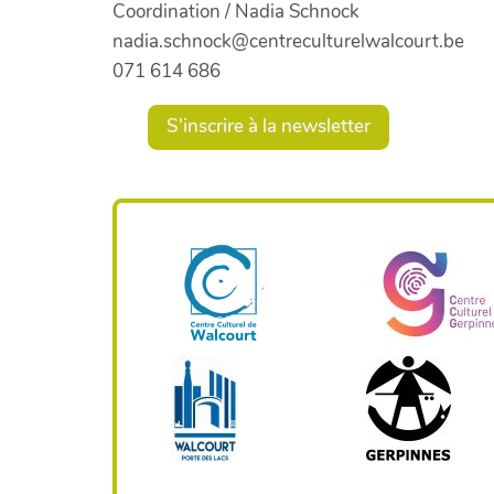
Coordination / Nadia Schnock
nadia.schnock@centreculturelwalcourt.be
071 614 686
S'inscrire à la newsletter