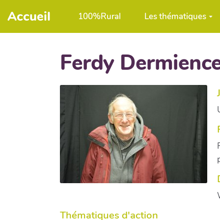
Aller au contenu principal
Accueil
100%Rural
Les thématiques
Ferdy Dermienc
Thématiques d'action