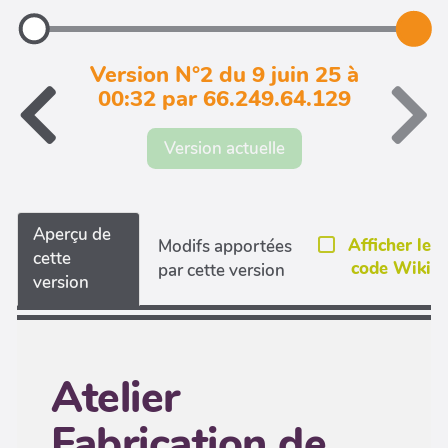
Version N°2 du 9 juin 25 à
00:32 par 66.249.64.129
Version actuelle
Aperçu de
Afficher le
Modifs apportées
cette
code Wiki
par cette version
version
Atelier
Fabrication de