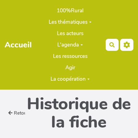
Aller au contenu principal
100%Rural
Les thématiques
Les acteurs
Accueil
L'agenda
Recherch
Les ressources
Agir
La coopération
Historique de
Retour
la fiche