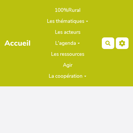
Aller au contenu principal
100%Rural
Les thématiques
Les acteurs
Accueil
L'agenda
Recherch
Les ressources
Agir
La coopération