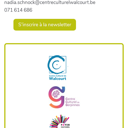
nadia.schnock@centreculturelwalcourt.be
071 614 686
S'inscrire à la newsletter