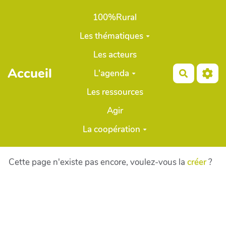
Aller au contenu principal
100%Rural
Les thématiques
Les acteurs
Accueil
L'agenda
Recherch
Les ressources
Agir
La coopération
Cette page n'existe pas encore, voulez-vous la
créer
?