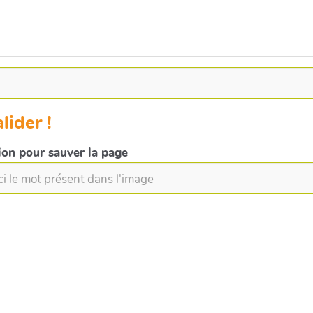
lider !
tion pour sauver la page