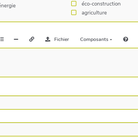
éco-construction
énergie
agriculture
Fichier
Composants