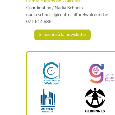
Centre culturel de Walcourt
Coordination / Nadia Schnock
nadia.schnock@centreculturelwalcourt.be
071 614 686
S'inscrire à la newsletter