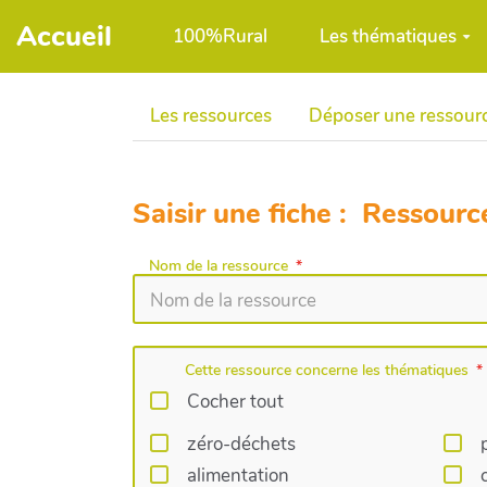
Aller au contenu principal
Accueil
100%Rural
Les thématiques
Les ressources
Déposer une ressour
Saisir une fiche : Ressourc
Nom de la ressource
Cette ressource concerne les thématiques
Cocher tout
zéro-déchets
alimentation