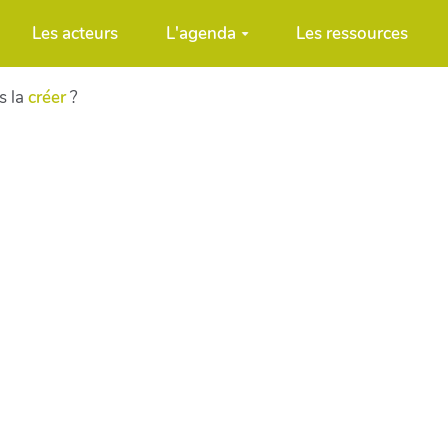
Les acteurs
L'agenda
Les ressources
s la
créer
?