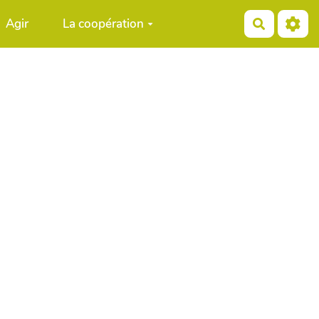
Agir
La coopération
Recherch