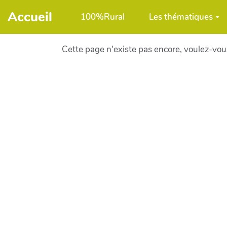
Aller au contenu principal
Accueil
100%Rural
Les thématiques
Cette page n'existe pas encore, voulez-vou