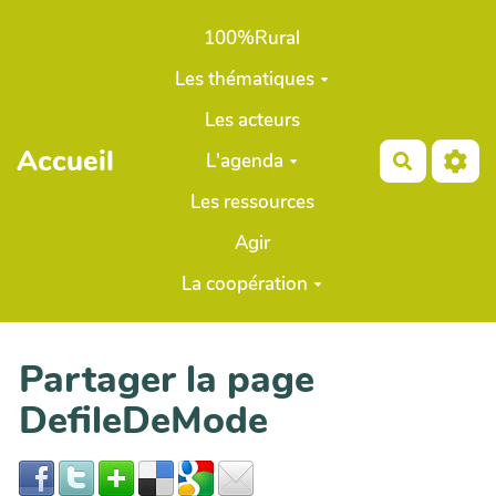
Aller au contenu principal
100%Rural
Les thématiques
Les acteurs
Accueil
L'agenda
Recherch
Les ressources
Agir
La coopération
Partager la page
DefileDeMode