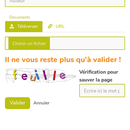
Documents
Téléverser
URL
Il ne vous reste plus qu'à valider !
Vérification pour
sauver la page
Valider
Annuler