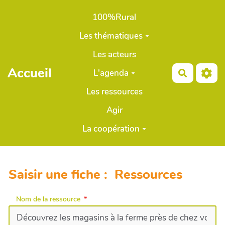
Aller au contenu principal
100%Rural
Les thématiques
Les acteurs
Accueil
L'agenda
Recherch
Les ressources
Agir
La coopération
Saisir une fiche : Ressources
Nom de la ressource