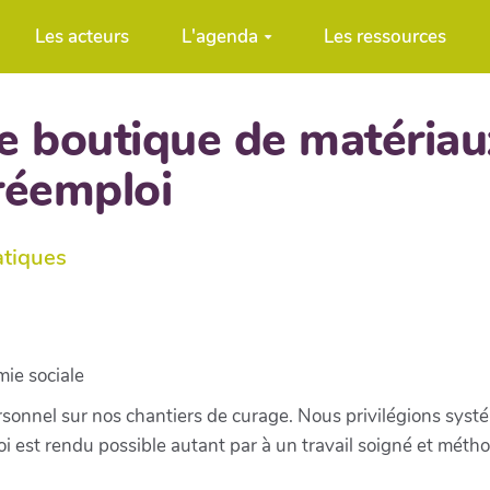
Les acteurs
L'agenda
Les ressources
e boutique de matériau
réemploi
atiques
mie sociale
sonnel sur nos chantiers de curage. Nous privilégions syst
loi est rendu possible autant par à un travail soigné et mé