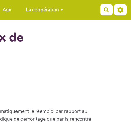
Agir
La coopération
Recherch
x de
ématiquement le réemploi par rapport au
thodique de démontage que par la rencontre