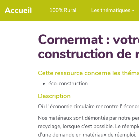
Aller au contenu principal
Accueil
100%Rural
Les thématiques
Cornermat : votr
construction de 
Cette ressource concerne les thém
éco-construction
Description
Où l' économie circulaire rencontre l' écono
Nos matériaux sont démontés par notre per
recyclage, lorsque c'est possible. Le réemp
d'une demande en matériaux de réemploi.