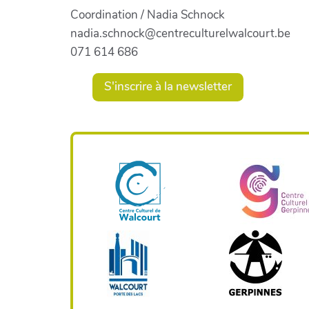
Coordination / Nadia Schnock
nadia.schnock@centreculturelwalcourt.be
071 614 686
S'inscrire à la newsletter