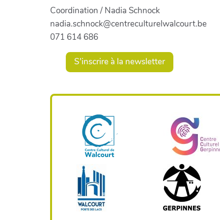
Coordination / Nadia Schnock
nadia.schnock@centreculturelwalcourt.be
071 614 686
S'inscrire à la newsletter