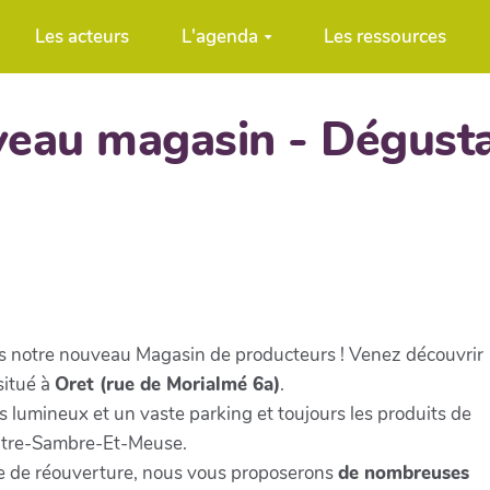
Les acteurs
L'agenda
Les ressources
eau magasin - Dégusta
ans notre nouveau Magasin de producteurs ! Venez découvrir
situé à
Oret (rue de Morialmé 6a)
.
 lumineux et un vaste parking et toujours les produits de
Entre-Sambre-Et-Meuse.
e de réouverture, nous vous proposerons
de nombreuses