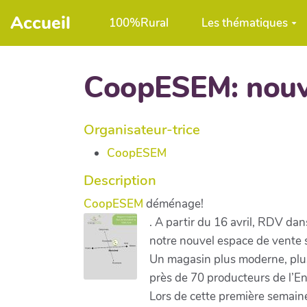
Aller au contenu principal
Accueil
100%Rural
Les thématiques
CoopESEM: nouv
Organisateur-trice
CoopESEM
Description
CoopESEM
déménage!
. A partir du 16 avril, RDV d
notre nouvel espace de vente 
Un magasin plus moderne, plus
près de 70 producteurs de l’
Lors de cette première semain