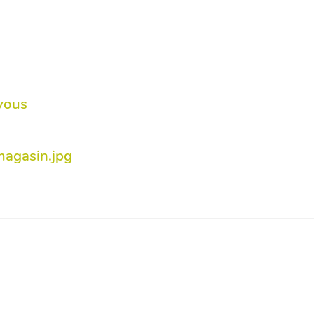
-vous
magasin.jpg