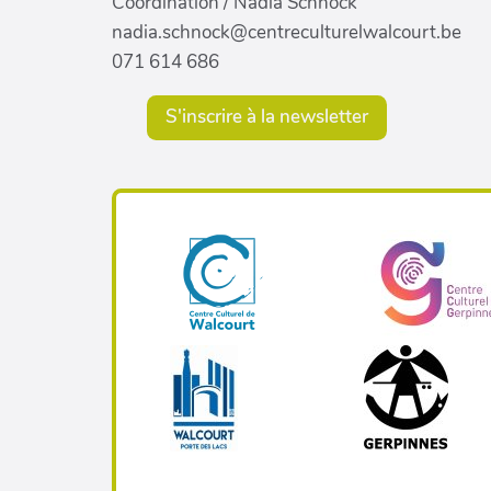
Coordination / Nadia Schnock
nadia.schnock@centreculturelwalcourt.be
071 614 686
S'inscrire à la newsletter