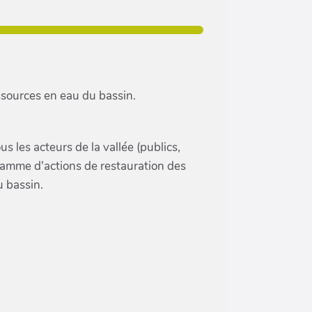
ssources en eau du bassin.
s les acteurs de la vallée (publics,
gramme d'actions de restauration des
u bassin.