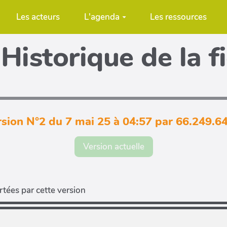
Les acteurs
L'agenda
Les ressources
Historique de la f
sion N°2 du 7 mai 25 à 04:57 par 66.249.6
Version actuelle
tées par cette version