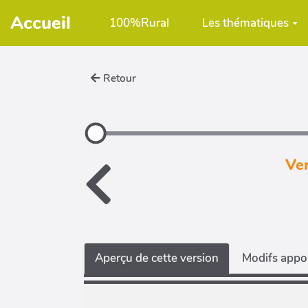
Aller au contenu principal
Accueil
100%Rural
Les thématiques
Retour
Ver
Aperçu de cette version
Modifs appor