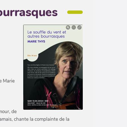
bourrasques
e Marie
mour, de
 jamais, chante la complainte de la