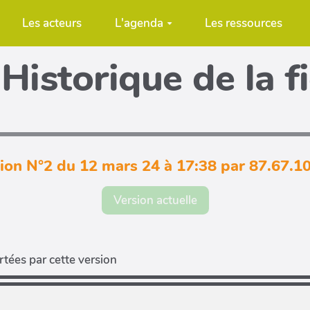
Les acteurs
L'agenda
Les ressources
Historique de la f
ion N°2 du 12 mars 24 à 17:38 par 87.67.1
Version actuelle
tées par cette version