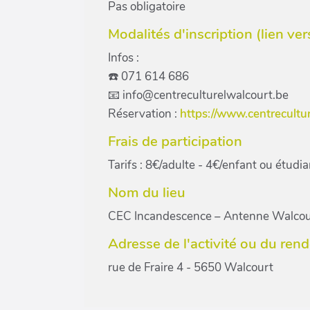
Pas obligatoire
Modalités d'inscription (lien vers l
Infos :
☎️ 071 614 686
📧 info@centreculturelwalcourt.be
Réservation :
https://www.centrecultur
Frais de participation
Tarifs : 8€/adulte - 4€/enfant ou étudia
Nom du lieu
CEC Incandescence – Antenne Walcou
Adresse de l'activité ou du ren
rue de Fraire 4 - 5650 Walcourt