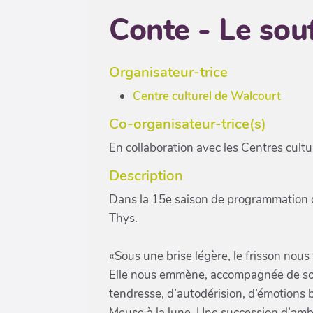
Conte - Le sou
Organisateur-trice
Centre culturel de Walcourt
Co-organisateur-trice(s)
En collaboration avec les Centres cultu
Description
Dans la 15e saison de programmation d
Thys.
«Sous une brise légère, le frisson nous 
Elle nous emmène, accompagnée de son
tendresse, d’autodérision, d’émotions bru
Meuse à la lune. Une succession d’amb