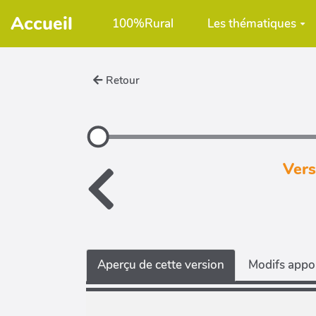
Aller au contenu principal
Accueil
100%Rural
Les thématiques
Retour
Vers
Aperçu de cette version
Modifs appor