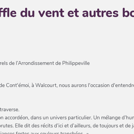
ffle du vent et autres 
rels de l’Arrondissement de Philippeville
e Cont'émoi, à Walcourt, nous aurons l'occasion d'entendr
traverse.
 accordéon, dans un univers particulier. Un mélange d’hu
tes. Elle dit des récits d’ici et d’ailleurs, de toujours et de
iances fortes aux couleurs tranchées…»