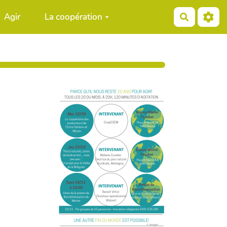
Agir
La coopération
Recherch