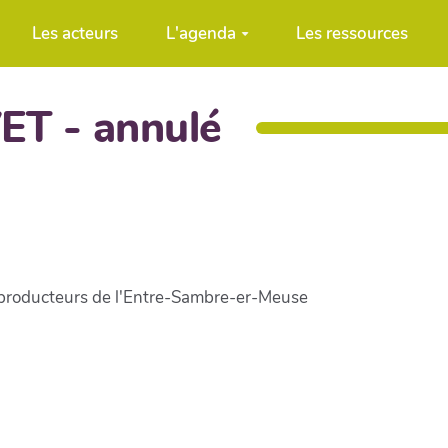
Les acteurs
L'agenda
Les ressources
ET - annulé
 producteurs de l'Entre-Sambre-er-Meuse