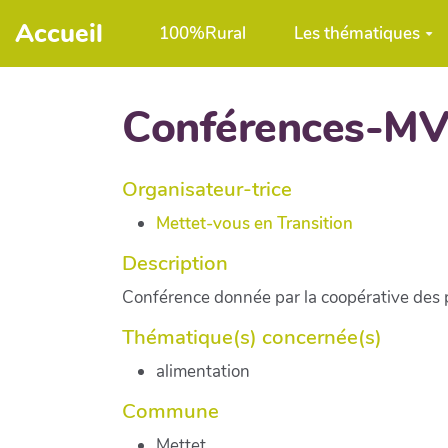
Aller au contenu principal
Accueil
100%Rural
Les thématiques
Conférences-MV
Organisateur-trice
Mettet-vous en Transition
Description
Conférence donnée par la coopérative des
Thématique(s) concernée(s)
alimentation
Commune
Mettet