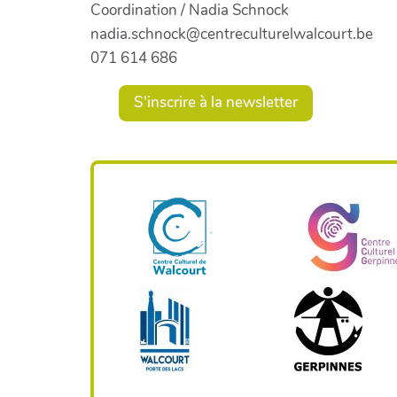
Coordination / Nadia Schnock
nadia.schnock@centreculturelwalcourt.be
071 614 686
S'inscrire à la newsletter