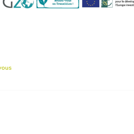
-vous