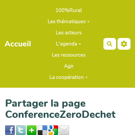
Aller au contenu principal
100%Rural
Les thématiques
Les acteurs
Accueil
L'agenda
Recherch
Les ressources
Agir
La coopération
Partager la page
ConferenceZeroDechet