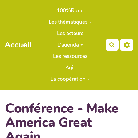
Aller au contenu principal
100%Rural
Les thématiques
Les acteurs
Accueil
L'agenda
Recherch
Les ressources
Agir
La coopération
Conférence - Make
America Great
Again