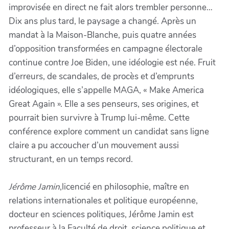
improvisée en direct ne fait alors trembler personne…
Dix ans plus tard, le paysage a changé. Après un
mandat à la Maison-Blanche, puis quatre années
d’opposition transformées en campagne électorale
continue contre Joe Biden, une idéologie est née. Fruit
d’erreurs, de scandales, de procès et d’emprunts
idéologiques, elle s’appelle MAGA, « Make America
Great Again ». Elle a ses penseurs, ses origines, et
pourrait bien survivre à Trump lui-même. Cette
conférence explore comment un candidat sans ligne
claire a pu accoucher d’un mouvement aussi
structurant, en un temps record.
Jérôme Jamin
,licencié en philosophie, maître en
relations internationales et politique européenne,
docteur en sciences politiques, Jérôme Jamin est
professeur à la Faculté de droit, science politique et