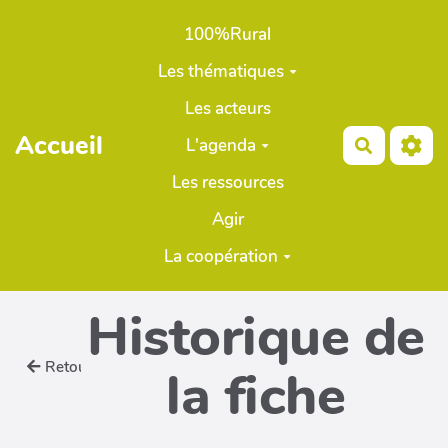
Aller au contenu principal
100%Rural
Les thématiques
Les acteurs
Accueil
L'agenda
Recherch
Les ressources
Agir
La coopération
Historique de
Retour
la fiche