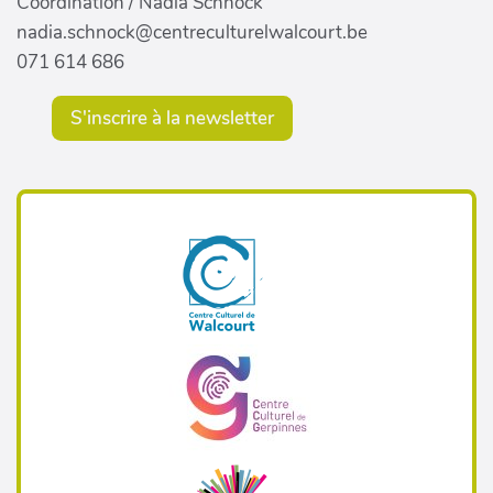
Coordination / Nadia Schnock
nadia.schnock@centreculturelwalcourt.be
071 614 686
S'inscrire à la newsletter