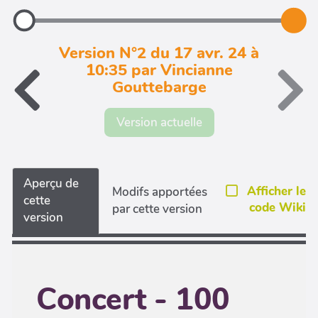
Version N°2 du 17 avr. 24 à
10:35 par Vincianne
Gouttebarge
Version actuelle
Aperçu de
Afficher le
Modifs apportées
cette
code Wiki
par cette version
version
Concert - 100