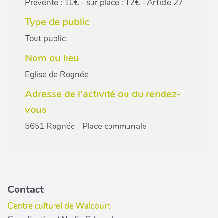
Prévente : 10€ - sur place : 12€ - Article 27
Type de public
Tout public
Nom du lieu
Eglise de Rognée
Adresse de l'activité ou du rendez-
vous
5651 Rognée - Place communale
Contact
Centre culturel de Walcourt