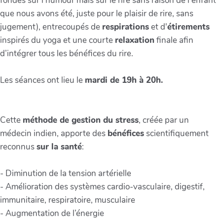
fondés sur l'humour mais sur le rire sans raison de l'enfant
que nous avons été, juste pour le plaisir de rire, sans
jugement), entrecoupés de
respirations
et d'
étirements
inspirés du yoga et une courte
relaxation
finale afin
d’intégrer tous les bénéfices du rire.
Les séances ont lieu le
mardi de 19h à 20h.
Cette
méthode de gestion du stress
, créée par un
médecin indien, apporte des
bénéfices
scientifiquement
reconnus
sur la santé
:
- Diminution de la tension artérielle
- Amélioration des systèmes cardio-vasculaire, digestif,
immunitaire, respiratoire, musculaire
- Augmentation de l’énergie