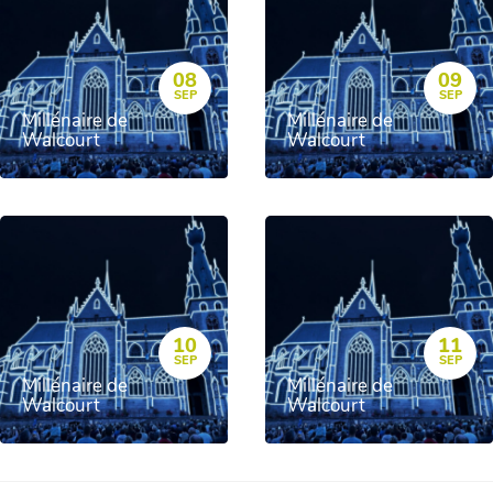
08
09
SEP
SEP
Millénaire de
Millénaire de
Walcourt
Walcourt
10
11
SEP
SEP
Millénaire de
Millénaire de
Walcourt
Walcourt