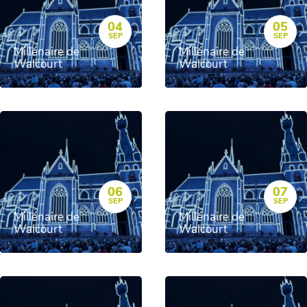
04
05
SEP
SEP
Millénaire de
Millénaire de
Walcourt
Walcourt
06
07
SEP
SEP
Millénaire de
Millénaire de
Walcourt
Walcourt