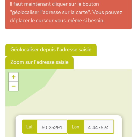
Il faut maintenant cliquer sur le bouton
"géolocaliser l'adresse sur la carte". Vous pouvez
déplacer le curseur vous-même si besoin.
Géolocaliser depuis l'adresse saisie
Zoom sur l'adresse saisie
+
−
Lat
Lon