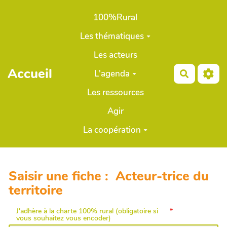
Aller au contenu principal
100%Rural
Les thématiques
Les acteurs
Accueil
L'agenda
Recherch
Les ressources
Agir
La coopération
Saisir une fiche : Acteur-trice du
territoire
J'adhère à la charte 100% rural (obligatoire si
vous souhaitez vous encoder)