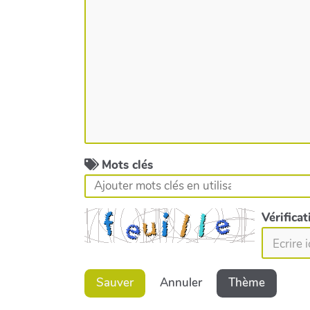
Mots clés
Vérifica
Sauver
Annuler
Thème