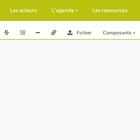
Les acteurs
L'agenda
Les ressources
Fichier
Composants