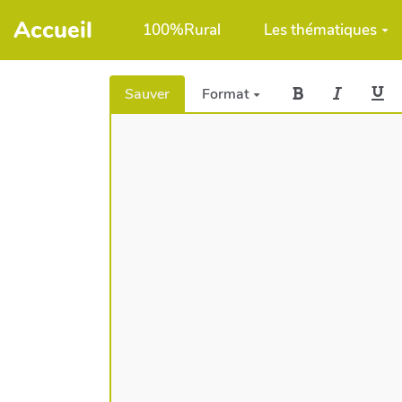
Aller au contenu principal
Accueil
100%Rural
Les thématiques
Sauver
Format