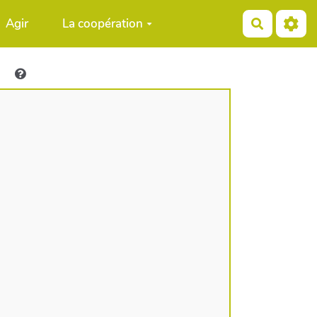
Agir
La coopération
Recherch